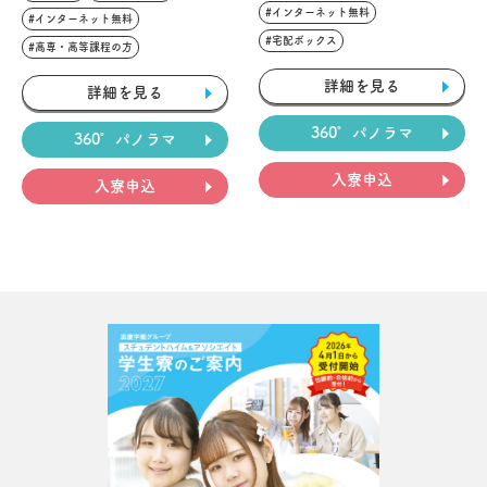
#インターネット無料
#インターネット無料
#宅配ボックス
#高専・高等課程の方
詳細を見る
詳細を見る
360°パノラマ
360°パノラマ
入寮申込
入寮申込