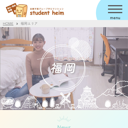
menu
HOME
福岡エリア
News