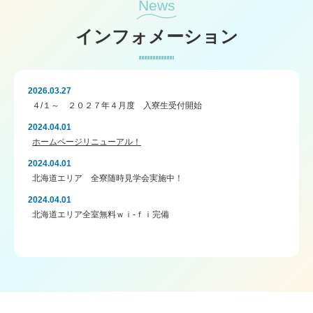
News
インフォメーション
2026.03.27
４/１～ ２０２７年４月度 入寮生受付開始
2024.04.01
ホームページリニューアル！
2024.04.01
北海道エリア 全寮随時見学会実施中！
2024.04.01
北海道エリア全室無料ｗｉ-ｆｉ完備