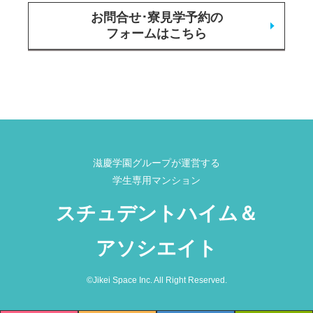
お問合せ･寮見学予約の
フォームはこちら
滋慶学園グループが運営する
学生専用マンション
スチュデントハイム＆
アソシエイト
©Jikei Space Inc. All Right Reserved.