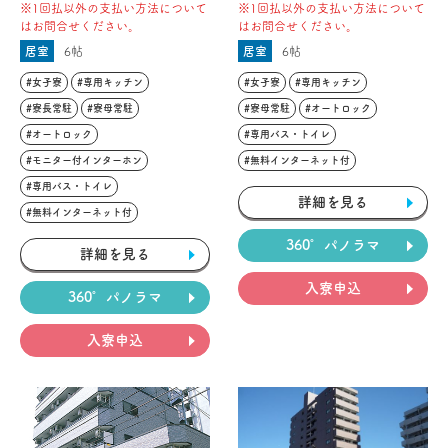
※1回払以外の支払い方法について
※1回払以外の支払い方法について
はお問合せください。
はお問合せください。
居室
6帖
居室
6帖
#女子寮
#専用キッチン
#女子寮
#専用キッチン
#寮長常駐
#寮母常駐
#寮母常駐
#オートロック
#オートロック
#専用バス・トイレ
#モニター付インターホン
#無料インターネット付
#専用バス・トイレ
詳細を見る
#無料インターネット付
360°パノラマ
詳細を見る
入寮申込
360°パノラマ
入寮申込