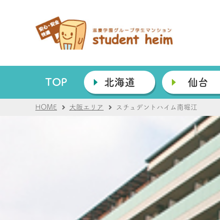
TOP
北海道
仙台
HOME
大阪エリア
スチュデントハイム南堀江