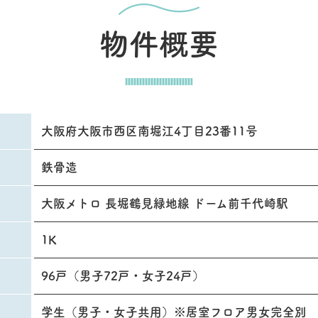
物件概要
大阪府大阪市西区南堀江4丁目23番11号
鉄骨造
大阪メトロ 長堀鶴見緑地線 ドーム前千代崎駅
1K
96戸（男子72戸・女子24戸）
学生（男子・女子共用）※居室フロア男女完全別