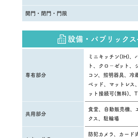
開門・閉門・門限
設備・パブリックス
ミニキッチン(IH)
ト、クロ－ゼット、
専有部分
コン、照明器具、冷
ベッド、マットレス
ット接続可(無料)、T
食堂、自動販売機、
共用部分
クス、駐輪場
防犯カメラ、カード