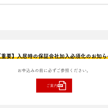
【重要】入居時の保証会社加入必須化のお知ら
お申込みの前に
必ずご参照ください。
ご案内