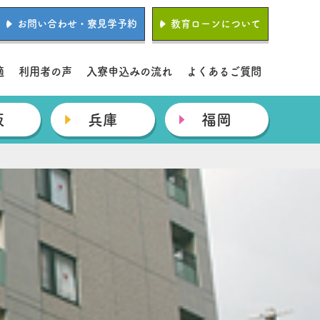
お問い合わせ・寮見学予約
教育ローンについて
適
利用者の声
入寮申込みの流れ
よくあるご質問
阪
兵庫
福岡