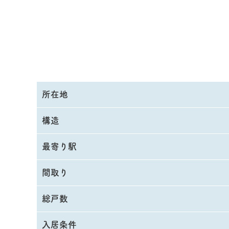
所在地
構造
最寄り駅
間取り
総戸数
入居条件